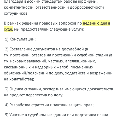
благодаря высоким стандартам работы юрфирмы,
компетентности, ответственности и добросовестности
сотрудников.
В рамках решения правовых вопросов по
ведению дел в
суде,
мы предоставляем следующие услуги:
1) Консультации;
2) Составление документов на досудебной (в
т.ч. претензий, ответов на претензии) и судебной стадии (в
т.ч. исковых заявлений, частных, апелляционных,
кассационных и надзорных жалоб, письменных
объяснений/пояснений по делу, ходатайств и возражений
на ходатайства);
3) Оценка ситуации, экспертиза имеющихся доказательств
на предмет перспектив по делу;
4) Разработка стратегии и тактики защиты прав;
5) Участие в судебном заседании или подготовка плана