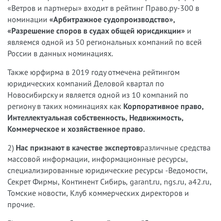
«Ветров и партнеры» входит в рейтинг Право.ру-300 в
номинации
«Арбитражное судопроизводство»,
«Разрешение споров в судах общей юрисдикции»
и
являемся одной из 50 региональных компаний по всей
России в данных номинациях.
Также юрфирма в 2019 году отмечена рейтингом
юридических компаний Деловой квартал по
Новосибирску и является одной из 10 компаний по
региону в таких номинациях как
Корпоративное право,
Интеллектуальная собственность, Недвижимость,
Коммерческое и хозяйственное право.
2)
Нас признают в качестве экспертов
различные средства
массовой информации, информационные ресурсы,
специализированные юридические ресурсы -Ведомости,
Секрет Фирмы, Континент Сибирь, garant.ru, ngs.ru, a42.ru,
Томские новости, Клуб коммерческих директоров и
прочие.