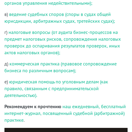
органов управления недействительными);
в)
ведение судебных споров (споры в судах общей
юрисдикции, арбитражных судах, третейских судах);
г)
налоговые вопросы (от аудита бизнес-процессов на
предмет налоговых рисков, сопровождения налоговых
проверок до оспаривания результатов проверок, иных
актов налоговых органов);
д)
коммерческая практика (правовое сопровождение
бизнеса по различным вопросам);
е)
юридическая помощь по уголовным делам (как
правило, связанным с предпринимательской
деятельностью).
Рекомендуем к прочтению
наш ежедневный, бесплатный
интернет-журнал, посвященный судебной (арбитражной)
практике
.