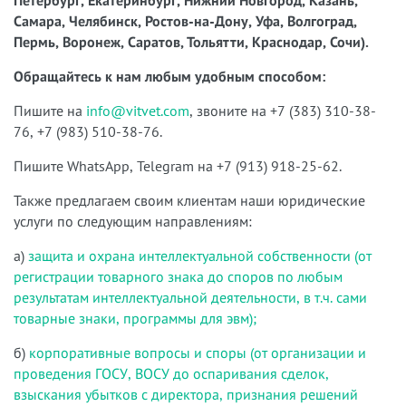
Петербург, Екатеринбург, Нижний Новгород, Казань,
Самара, Челябинск, Ростов-на-Дону, Уфа, Волгоград,
Пермь, Воронеж, Саратов, Тольятти, Краснодар, Сочи).
Обращайтесь к нам любым удобным способом:
Пишите на
info@vitvet.com
, звоните на +7 (383) 310-38-
76, +7 (983) 510-38-76.
Пишите WhatsApp, Telegram на +7 (913) 918-25-62.
Также предлагаем своим клиентам наши юридические
услуги по следующим направлениям:
а)
защита и охрана интеллектуальной собственности (от
регистрации товарного знака до споров по любым
результатам интеллектуальной деятельности, в т.ч. сами
товарные знаки, программы для эвм);
б)
корпоративные вопросы и споры (от организации и
проведения ГОСУ, ВОСУ до оспаривания сделок,
взыскания убытков с директора, признания решений